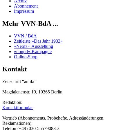
Archiv
Abonnement
Impressum
Mehr VVN-BdA ...
VVN / BdA
Zeitleiste »Das Jahr 1933«
»Neofa«-Ausstellung
»nonpd«-Kampagne
Online-Shop
Kontakt
Zeitschrift “antifa”
Magdalenenstr. 19, 10365 Berlin
Redaktion:
Kontaktformular
Vertrieb (Abonnements, Probehefte, Adressänderungen,
Reklamationen):
Telefon (+49) 030-55579083-3