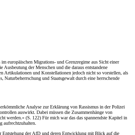
 im europäischen Migrations- und Grenzregime aus Sicht einer
 die Ausbeutung der Menschen und die daraus entstandene
 Artikulationen und Konstellationen jedoch nicht so vorstellen, als
us, Naturbeherrschung und Staatsgewalt durch eine herrschende
e herkömmliche Analyse zur Erklärung von Rassismus in der Polizei
zeikontrollen auswirkt. Dabei müssen die Zusammenhänge von
 werden.« (S. 122) Für mich war das das spannendste Kapitel in
g aufrechtzuhalten.
der Entstehung der AfD und deren Entwicklung mit Blick auf die