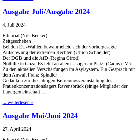
Ausgabe Juli/Ausgabe 2024
4. Juli 2024
Editorial (Nils Becker)
Zeitgeschehen
Bei den EU-Wahlen bewahrheitete sich der vorhergesagte
Aufschwung der extremen Rechten (Ulrich Schneider)
Der DGB und die AfD (Regina Girod)
Nothilfe in Gaza: Es fehlt an allem – sogar an Platz! (Cadus e.V.)
Zu den aktuellen Verschärfungen im Asylsystem. Ein Gespräch mit
dem Anwalt Franz Spindler
Gedanken zur diesjährigen Befreiungsveranstaltung des
Frauenkonzentrationslagers Ravensbrück (einige Mitglieder der
Lagergemeinschaft …
... weiterlesen »
Ausgabe Mai/Juni 2024
27. April 2024
Editorial (Nils Becker)