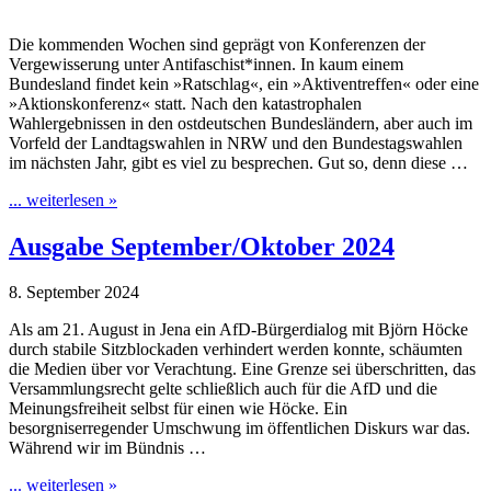
Die kommenden Wochen sind geprägt von Konferenzen der
Vergewisserung unter Antifaschist*innen. In kaum einem
Bundesland findet kein »Ratschlag«, ein »Aktiventreffen« oder eine
»Aktions­konferenz« statt. Nach den katastrophalen
Wahlergebnissen in den ostdeutschen Bundesländern, aber auch im
Vorfeld der Landtagswahlen in NRW und den Bundestagswahlen
im nächsten Jahr, gibt es viel zu besprechen. Gut so, denn diese …
... weiterlesen »
Ausgabe September/Oktober 2024
8. September 2024
Als am 21. August in Jena ein AfD-Bürgerdialog mit Björn Höcke
durch stabile Sitzblockaden verhindert werden konnte, schäumten
die Medien über vor Verachtung. Eine Grenze sei überschritten, das
Versammlungsrecht gelte schließlich auch für die AfD und die
Meinungsfreiheit selbst für einen wie Höcke. Ein
besorgniserregender Umschwung im öffentlichen Diskurs war das.
Während wir im Bündnis …
... weiterlesen »