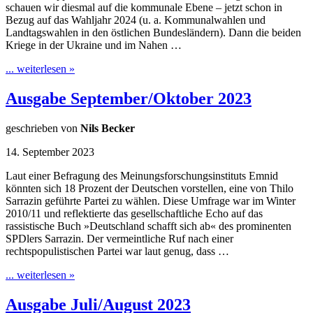
schauen wir diesmal auf die kommunale Ebene – jetzt schon in
Bezug auf das Wahljahr 2024 (u. a. Kommunalwahlen und
Landtagswahlen in den östlichen Bundesländern). Dann die beiden
Kriege in der Ukraine und im Nahen …
... weiterlesen »
Ausgabe September/Oktober 2023
geschrieben von
Nils Becker
14. September 2023
Laut einer Befragung des Meinungsforschungsinstituts Emnid
könnten sich 18 Prozent der Deutschen vorstellen, eine von Thilo
Sarrazin geführte Partei zu wählen. Diese Umfrage war im Winter
2010/11 und reflektierte das gesellschaftliche Echo auf das
rassistische Buch »Deutschland schafft sich ab« des prominenten
SPDlers Sarrazin. Der vermeintliche Ruf nach einer
rechtspopulistischen Partei war laut genug, dass …
... weiterlesen »
Ausgabe Juli/August 2023