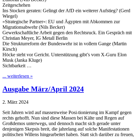
Zeitgeschehen
Ins Stocken geraten: Gelingt der AfD ein weiterer Aufstieg? (Gerd
Wiegel)
»Strategische Partner«: EU und Ägypten mit Abkommen zur
Migrationsabwehr (Nils Becker)
Gewerkschaftliche Arbeit gegen den Rechtsruck. Ein Gespräch mit
Christian Meyer, IG Metall Berlin
Die Strukturreform der Bundeswehr ist in vollem Gange (Martin
Kirsch)
Höcke steht vor Gericht. Unterstützung gibt’s vom X-Guru Elon
Musk (Janka Kluge)
Sichtbarkeit …
... weiterlesen »
Ausgabe März/April 2024
2. März 2024
Seit Jahren wird auf massenweise Posi-tionierung im Kampf gegen
rechts gehofft. Nun sind diese Massen bei Kälte und Regen auf
Großdemos unterwegs, und dennoch macht sich gerade unter
denjenigen Skepsis breit, die jahrelang auf solche Manifestationen
politischen Willens hingearbeitet haben. Statt sich darüber zu freuen,