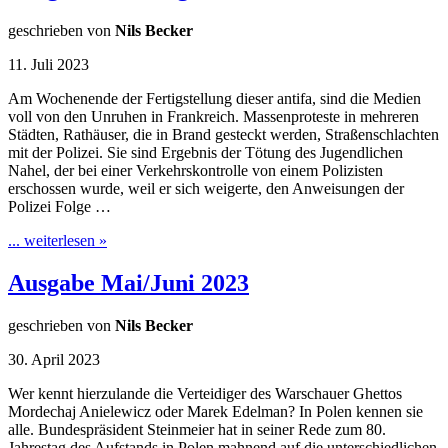
geschrieben von
Nils Becker
11. Juli 2023
Am Wochenende der Fertigstellung dieser antifa, sind die Medien
voll von den Unruhen in Frankreich. Massenproteste in mehreren
Städten, Rathäuser, die in Brand gesteckt werden, Straßenschlachten
mit der Polizei. Sie sind Ergebnis der Tötung des Jugendlichen
Nahel, der bei einer Verkehrskontrolle von einem Polizisten
erschossen wurde, weil er sich weigerte, den Anweisungen der
Polizei Folge …
... weiterlesen »
Ausgabe Mai/Juni 2023
geschrieben von
Nils Becker
30. April 2023
Wer kennt hierzulande die Verteidiger des Warschauer Ghettos
Mordechaj Anielewicz oder Marek Edelman? In Polen kennen sie
alle. Bundespräsident Steinmeier hat in seiner Rede zum 80.
Jahrestag des Aufstands in Polen mahnend auf die unterschiedlichen