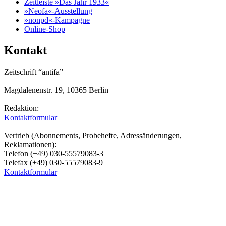
Zeitleiste »Das Jahr 1933«
»Neofa«-Ausstellung
»nonpd«-Kampagne
Online-Shop
Kontakt
Zeitschrift “antifa”
Magdalenenstr. 19, 10365 Berlin
Redaktion:
Kontaktformular
Vertrieb (Abonnements, Probehefte, Adressänderungen,
Reklamationen):
Telefon (+49) 030-55579083-3
Telefax (+49) 030-55579083-9
Kontaktformular