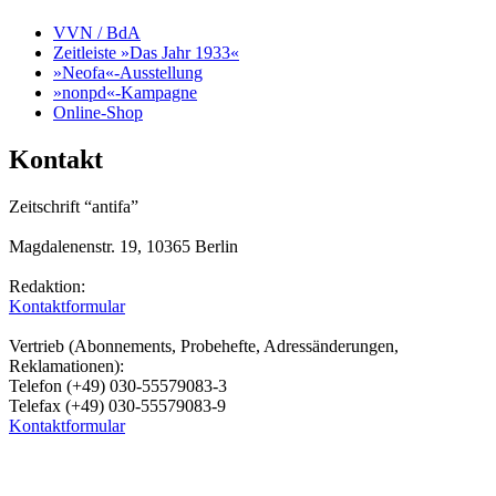
VVN / BdA
Zeitleiste »Das Jahr 1933«
»Neofa«-Ausstellung
»nonpd«-Kampagne
Online-Shop
Kontakt
Zeitschrift “antifa”
Magdalenenstr. 19, 10365 Berlin
Redaktion:
Kontaktformular
Vertrieb (Abonnements, Probehefte, Adressänderungen,
Reklamationen):
Telefon (+49) 030-55579083-3
Telefax (+49) 030-55579083-9
Kontaktformular