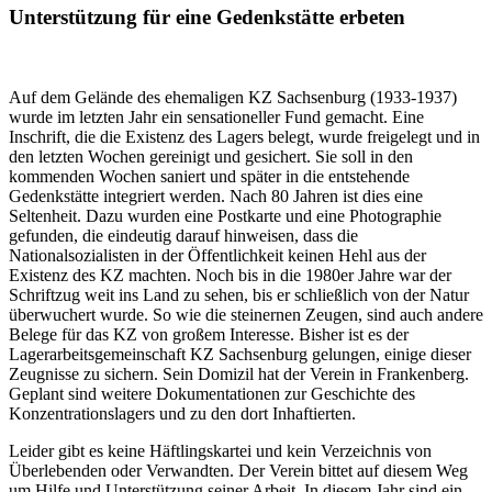
Unterstützung für eine Gedenkstätte erbeten
Auf dem Gelände des ehemaligen KZ Sachsenburg (1933-1937)
wurde im letzten Jahr ein sensationeller Fund gemacht. Eine
Inschrift, die die Existenz des Lagers belegt, wurde freigelegt und in
den letzten Wochen gereinigt und gesichert. Sie soll in den
kommenden Wochen saniert und später in die entstehende
Gedenkstätte integriert werden. Nach 80 Jahren ist dies eine
Seltenheit. Dazu wurden eine Postkarte und eine Photographie
gefunden, die eindeutig darauf hinweisen, dass die
Nationalsozialisten in der Öffentlichkeit keinen Hehl aus der
Existenz des KZ machten. Noch bis in die 1980er Jahre war der
Schriftzug weit ins Land zu sehen, bis er schließlich von der Natur
überwuchert wurde. So wie die steinernen Zeugen, sind auch andere
Belege für das KZ von großem Interesse. Bisher ist es der
Lagerarbeitsgemeinschaft KZ Sachsenburg gelungen, einige dieser
Zeugnisse zu sichern. Sein Domizil hat der Verein in Frankenberg.
Geplant sind weitere Dokumentationen zur Geschichte des
Konzentrationslagers und zu den dort Inhaftierten.
Leider gibt es keine Häftlingskartei und kein Verzeichnis von
Überlebenden oder Verwandten. Der Verein bittet auf diesem Weg
um Hilfe und Unterstützung seiner Arbeit. In diesem Jahr sind ein