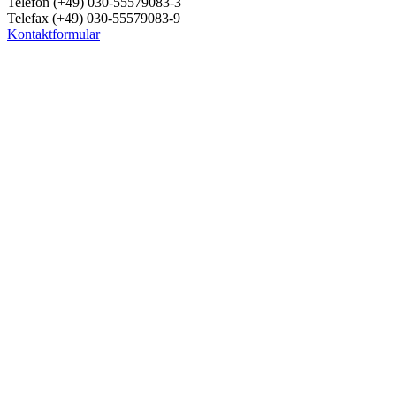
Telefon (+49) 030-55579083-3
Telefax (+49) 030-55579083-9
Kontaktformular