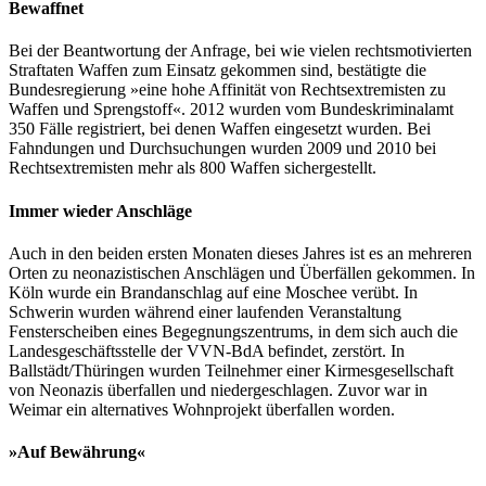
Bewaffnet
Bei der Beantwortung der Anfrage, bei wie vielen rechtsmotivierten
Straftaten Waffen zum Einsatz gekommen sind, bestätigte die
Bundesregierung »eine hohe Affinität von Rechtsextremisten zu
Waffen und Sprengstoff«. 2012 wurden vom Bundeskriminalamt
350 Fälle registriert, bei denen Waffen eingesetzt wurden. Bei
Fahndungen und Durchsuchungen wurden 2009 und 2010 bei
Rechtsextremisten mehr als 800 Waffen sichergestellt.
Immer wieder Anschläge
Auch in den beiden ersten Monaten dieses Jahres ist es an mehreren
Orten zu neonazistischen Anschlägen und Überfällen gekommen. In
Köln wurde ein Brandanschlag auf eine Moschee verübt. In
Schwerin wurden während einer laufenden Veranstaltung
Fensterscheiben eines Begegnungszentrums, in dem sich auch die
Landesgeschäftsstelle der VVN-BdA befindet, zerstört. In
Ballstädt/Thüringen wurden Teilnehmer einer Kirmesgesellschaft
von Neonazis überfallen und niedergeschlagen. Zuvor war in
Weimar ein alternatives Wohnprojekt überfallen worden.
»Auf Bewährung«