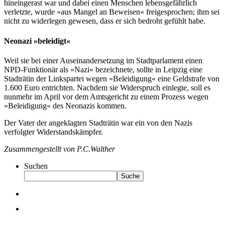
hineingerast war und dabei einen Menschen lebensgefährlich
verletzte, wurde »aus Mangel an Beweisen« freigesprochen; ihm sei
nicht zu widerlegen gewesen, dass er sich bedroht gefühlt habe.
Neonazi »beleidigt«
Weil sie bei einer Auseinandersetzung im Stadtparlament einen
NPD-Funktionär als »Nazi« bezeichnete, sollte in Leipzig eine
Stadträtin der Linkspartei wegen »Beleidigung« eine Geldstrafe von
1.600 Euro entrichten. Nachdem sie Widerspruch einlegte, soll es
nunmehr im April vor dem Amtsgericht zu einem Prozess wegen
»Beleidigung« des Neonazis kommen.
Der Vater der angeklagten Stadträtin war ein von den Nazis
verfolgter Widerstandskämpfer.
Zusammengestellt von P.C.Walther
Suchen
Suche