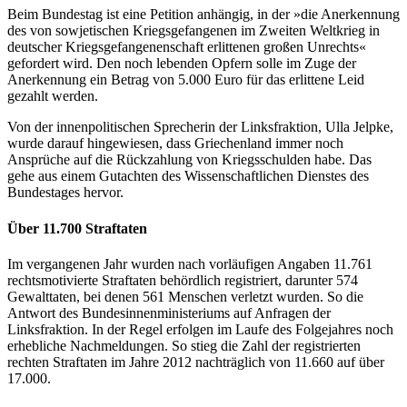
Beim Bundestag ist eine Petition anhängig, in der »die Anerkennung
des von sowjetischen Kriegsgefangenen im Zweiten Weltkrieg in
deutscher Kriegsgefangenenschaft erlittenen großen Unrechts«
gefordert wird. Den noch lebenden Opfern solle im Zuge der
Anerkennung ein Betrag von 5.000 Euro für das erlittene Leid
gezahlt werden.
Von der innenpolitischen Sprecherin der Linksfraktion, Ulla Jelpke,
wurde darauf hingewiesen, dass Griechenland immer noch
Ansprüche auf die Rückzahlung von Kriegsschulden habe. Das
gehe aus einem Gutachten des Wissenschaftlichen Dienstes des
Bundestages hervor.
Über 11.700 Straftaten
Im vergangenen Jahr wurden nach vorläufigen Angaben 11.761
rechtsmotivierte Straftaten behördlich registriert, darunter 574
Gewalttaten, bei denen 561 Menschen verletzt wurden. So die
Antwort des Bundesinnenministeriums auf Anfragen der
Linksfraktion. In der Regel erfolgen im Laufe des Folgejahres noch
erhebliche Nachmeldungen. So stieg die Zahl der registrierten
rechten Straftaten im Jahre 2012 nachträglich von 11.660 auf über
17.000.