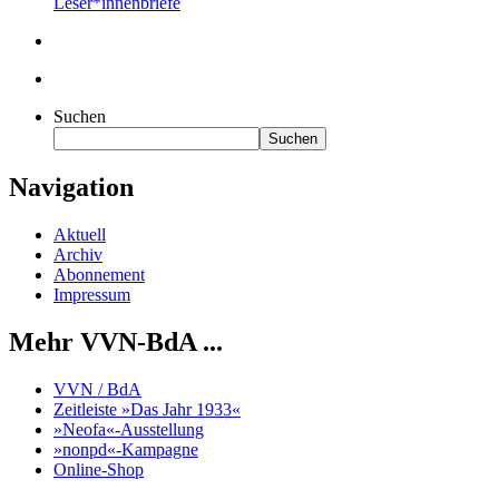
Leser*innenbriefe
Suchen
Suchen
Navigation
Aktuell
Archiv
Abonnement
Impressum
Mehr VVN-BdA ...
VVN / BdA
Zeitleiste »Das Jahr 1933«
»Neofa«-Ausstellung
»nonpd«-Kampagne
Online-Shop