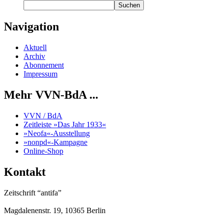
Suchen
Navigation
Aktuell
Archiv
Abonnement
Impressum
Mehr VVN-BdA ...
VVN / BdA
Zeitleiste »Das Jahr 1933«
»Neofa«-Ausstellung
»nonpd«-Kampagne
Online-Shop
Kontakt
Zeitschrift “antifa”
Magdalenenstr. 19, 10365 Berlin