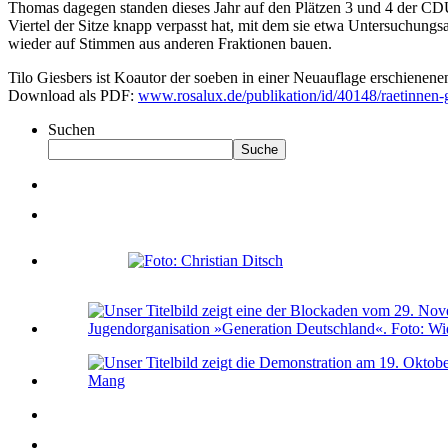
Thomas dagegen standen dieses Jahr auf den Plätzen 3 und 4 der CDU-
Viertel der Sitze knapp verpasst hat, mit dem sie etwa Untersuchungsa
wieder auf Stimmen aus anderen Fraktionen bauen.
Tilo Giesbers ist Koautor der soeben in einer Neuauflage erschien
Download als PDF:
www.rosalux.de/publikation/id/40148/raetinnen-
Suchen
Suche