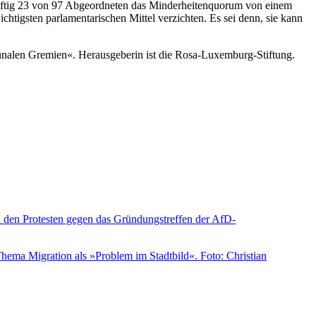
 künftig 23 von 97 Abgeordneten das Minderheitenquorum von einem
chtigsten parlamentarischen Mittel verzichten. Es sei denn, sie kann
unalen Gremien«. Herausgeberin ist die Rosa-Luxemburg-Stiftung.