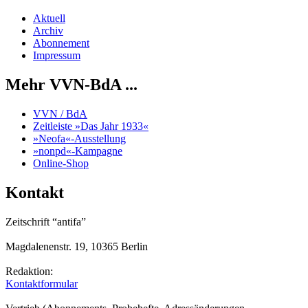
Aktuell
Archiv
Abonnement
Impressum
Mehr VVN-BdA ...
VVN / BdA
Zeitleiste »Das Jahr 1933«
»Neofa«-Ausstellung
»nonpd«-Kampagne
Online-Shop
Kontakt
Zeitschrift “antifa”
Magdalenenstr. 19, 10365 Berlin
Redaktion:
Kontaktformular