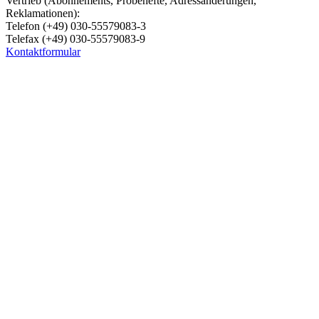
Vertrieb (Abonnements, Probehefte, Adressänderungen,
Reklamationen):
Telefon (+49) 030-55579083-3
Telefax (+49) 030-55579083-9
Kontaktformular