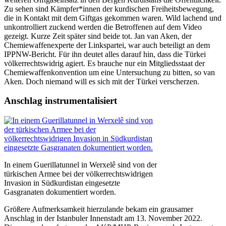
Zu sehen sind Kämpfer*innen der kurdischen Freiheitsbewegung,
die in Kontakt mit dem Giftgas gekommen waren. Wild lachend und
unkontrolliert zuckend werden die Betroffenen auf dem Video
gezeigt. Kurze Zeit später sind beide tot. Jan van Aken, der
Chemiewaffenexperte der Linkspartei, war auch beteiligt an dem
IPPNW-Bericht. Für ihn deutet alles darauf hin, dass die Türkei
völkerrechtswidrig agiert. Es brauche nur ein Mitgliedsstaat der
Chemiewaffenkonvention um eine Untersuchung zu bitten, so van
Aken. Doch niemand will es sich mit der Türkei verscherzen.
Anschlag instrumentalisiert
In einem Guerillatunnel in Werxelê sind von der
türkischen Armee bei der völkerrechtswidrigen
Invasion in Südkurdistan eingesetzte
Gasgranaten dokumentiert worden.
Größere Aufmerksamkeit hierzulande bekam ein grausamer
Anschlag in der Istanbuler Innenstadt am 13. November 2022.