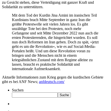
zu Gesicht stehen, diese Verteidigung mit ganzer Kraft und
Solidarität zu unterstützen.
Mit dem Tod der Kurdin Jina Amini im iranischen Teil
Kurdistans brach Mitte September in ganz Iran die
größte Protestwelle seit vielen Jahren los. Es gibt
unzählige Tote bei den Protesten, noch mehr
Gefangene und seit Mitte Dezember 2022 nun auch die
ersten Protestierenden, die hingerichtet wurden. Es soll
nun doch Reformen im Iran geben. Doch zu spät, »jetzt
geht es um die Revolution«, wie es auf Social-Media-
Portalen heißt. Und um diese Revolution voran zu
bringen und die Menschen nicht in einem
kriegsähnlichen Zustand mit dem Regime alleine zu
lassen, braucht es praktische Solidarität und
internationale Aufmerksamkeit.
Aktuelle Informationen zum Krieg gegen die kurdischen Gebiete
gibt es bei ANF News;
anfdeutsch.com/
Suchen
Suche