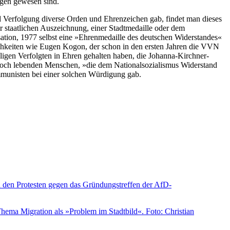
ungen gewesen sind.
 Verfolgung diverse Orden und Ehrenzeichen gab, findet man dieses
 staatlichen Auszeichnung, einer Stadtmedaille oder dem
ation, 1977 selbst eine »Ehrenmedaille des deutschen Widerstandes«
chkeiten wie Eugen Kogon, der schon in den ersten Jahren die VVN
igen Verfolgten in Ehren gehalten haben, die Johanna-Kirchner-
e noch lebenden Menschen, »die dem Nationalsozialismus Widerstand
ommunisten bei einer solchen Würdigung gab.