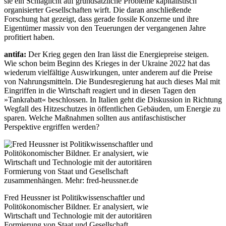
sie ein Schlaglicht auf grundsätzliche Probleme kapitalistisch
organisierter Gesellschaften wirft. Die daran anschließende
Forschung hat gezeigt, dass gerade fossile Konzerne und ihre
Eigentümer massiv von den Teuerungen der vergangenen Jahre
profitiert haben.
antifa:
Der Krieg gegen den Iran lässt die Energiepreise steigen.
Wie schon beim Beginn des Krieges in der Ukraine 2022 hat das
wiederum vielfältige Auswirkungen, unter anderem auf die Preise
von Nahrungsmitteln. Die Bundesregierung hat auch dieses Mal mit
Eingriffen in die Wirtschaft reagiert und in diesen Tagen den
»Tankrabatt« beschlossen. In Italien geht die Diskussion in Richtung
Wegfall des Hitzeschutzes in öffentlichen Gebäuden, um Energie zu
sparen. Welche Maßnahmen sollten aus antifaschistischer
Perspektive ergriffen werden?
Fred Heussner ist Politikwissenschaftler und
Politökonomischer Bildner. Er analysiert, wie
Wirtschaft und Technologie mit der autoritären
Formierung von Staat und Gesellschaft