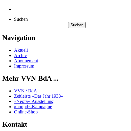
Suchen
Suchen
Navigation
Aktuell
Archiv
Abonnement
Impressum
Mehr VVN-BdA ...
VVN / BdA
Zeitleiste »Das Jahr 1933«
»Neofa«-Ausstellung
»nonpd«-Kampagne
Online-Shop
Kontakt