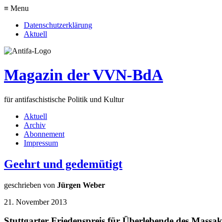
≡ Menu
Datenschutzerklärung
Aktuell
Magazin der VVN-BdA
für antifaschistische Politik und Kultur
Aktuell
Archiv
Abonnement
Impressum
Geehrt und gedemütigt
geschrieben von
Jürgen Weber
21. November 2013
Stuttgarter Friedenspreis für Überlebende des Massa