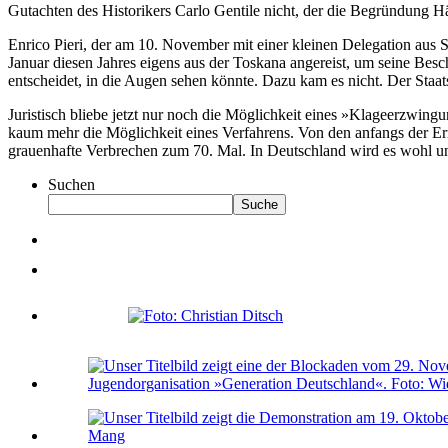
Gutachten des Historikers Carlo Gentile nicht, der die Begründung H
Enrico Pieri, der am 10. November mit einer kleinen Delegation aus S
Januar diesen Jahres eigens aus der Toskana angereist, um seine Besc
entscheidet, in die Augen sehen könnte. Dazu kam es nicht. Der Staa
Juristisch bliebe jetzt nur noch die Möglichkeit eines »Klageerzwingu
kaum mehr die Möglichkeit eines Verfahrens. Von den anfangs der Ermi
grauenhafte Verbrechen zum 70. Mal. In Deutschland wird es wohl u
Suchen
Suche