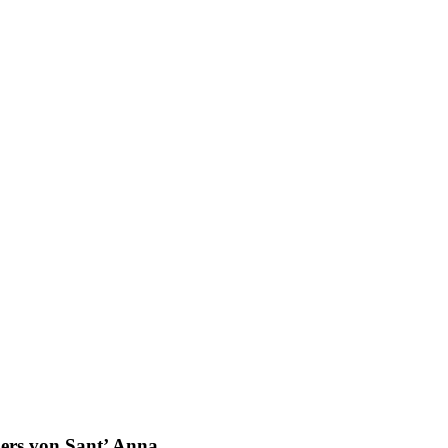
kers von Sant’ Anna