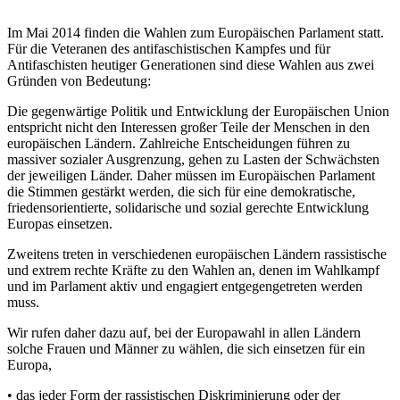
Im Mai 2014 finden die Wahlen zum Europäischen Parlament statt.
Für die Veteranen des antifaschistischen Kampfes und für
Antifaschisten heutiger Generationen sind diese Wahlen aus zwei
Gründen von Bedeutung:
Die gegenwärtige Politik und Entwicklung der Europäischen Union
entspricht nicht den Interessen großer Teile der Menschen in den
europäischen Ländern. Zahlreiche Entscheidungen führen zu
massiver sozialer Ausgrenzung, gehen zu Lasten der Schwächsten
der jeweiligen Länder. Daher müssen im Europäischen Parlament
die Stimmen gestärkt werden, die sich für eine demokratische,
friedensorientierte, solidarische und sozial gerechte Entwicklung
Europas einsetzen.
Zweitens treten in verschiedenen europäischen Ländern rassistische
und extrem rechte Kräfte zu den Wahlen an, denen im Wahlkampf
und im Parlament aktiv und engagiert entgegengetreten werden
muss.
Wir rufen daher dazu auf, bei der Europawahl in allen Ländern
solche Frauen und Männer zu wählen, die sich einsetzen für ein
Europa,
• das jeder Form der rassistischen Diskriminierung oder der