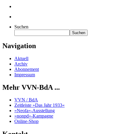
Suchen
Suchen
Navigation
Aktuell
Archiv
Abonnement
Impressum
Mehr VVN-BdA ...
VVN / BdA
Zeitleiste »Das Jahr 1933«
»Neofa«-Ausstellung
»nonpd«-Kampagne
Online-Shop