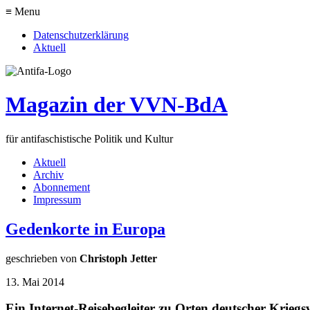
≡ Menu
Datenschutzerklärung
Aktuell
Magazin der VVN-BdA
für antifaschistische Politik und Kultur
Aktuell
Archiv
Abonnement
Impressum
Gedenkorte in Europa
geschrieben von
Christoph Jetter
13. Mai 2014
Ein Internet-Reisebegleiter zu Orten deutscher Krieg