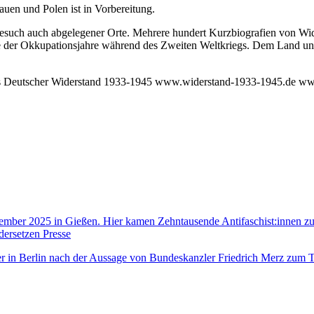
uen und Polen ist in Vorbereitung.
Besuch auch abgelegener Orte. Mehrere hundert Kurzbiografien von Wi
te der Okkupationsjahre während des Zweiten Weltkriegs. Dem Land un
kreis Deutscher Widerstand 1933-1945 www.widerstand-1933-1945.de w