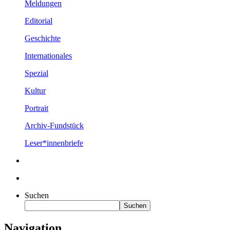
Meldungen
Editorial
Geschichte
Internationales
Spezial
Kultur
Portrait
Archiv-Fundstück
Leser*innenbriefe
Suchen
Suchen
Navigation