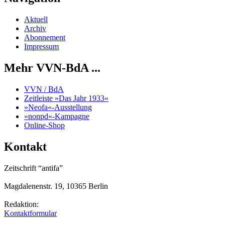
Aktuell
Archiv
Abonnement
Impressum
Mehr VVN-BdA ...
VVN / BdA
Zeitleiste »Das Jahr 1933«
»Neofa«-Ausstellung
»nonpd«-Kampagne
Online-Shop
Kontakt
Zeitschrift “antifa”
Magdalenenstr. 19, 10365 Berlin
Redaktion:
Kontaktformular