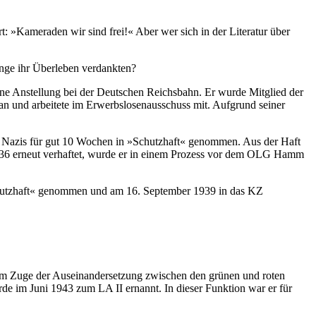
 »Kameraden wir sind frei!« Aber wer sich in der Literatur über
nge ihr Überleben verdankten?
ne Anstellung bei der Deutschen Reichsbahn. Er wurde Mitglied der
 an und arbeitete im Erwerbslosenausschuss mit. Aufgrund seiner
 Nazis für gut 10 Wochen in »Schutzhaft« genommen. Aus der Haft
l 1936 erneut verhaftet, wurde er in einem Prozess vor dem OLG Hamm
Schutzhaft« genommen und am 16. September 1939 in das KZ
 Im Zuge der Auseinandersetzung zwischen den grünen und roten
de im Juni 1943 zum LA II ernannt. In dieser Funktion war er für