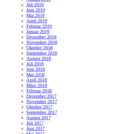
Juli 2019
Juni 2019
Mai 2019
April 2019
Februar 2019
Januar 2019
Dezember 2018
November 2018
Oktober 2018
September 2018
August 2018
Juli 2018
Juni 2018
Mai 2018
April 2018
März 2018
Februar 2018
Dezember 2017
November 2017
Oktober 2017
September 2017
August 2017
Juli 2017
Juni 2017
Mai 2017