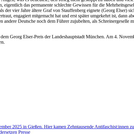
pen, eigentlich das permanente schlechte Gewissen für die Mehrheitsgese
der vier Jahre ältere Graf von Stauffenberg eignete (Georg Elser) sich 
raut, engagiert mitgemacht hat und erst später umgekehrt ist, dann abe
ionen andere Deutsche noch dem Führer zujubelten, als Schreinergeselle
. mit dem Georg Elser-Preis der Landeshauptstadt München. Am 4. Nove
en.