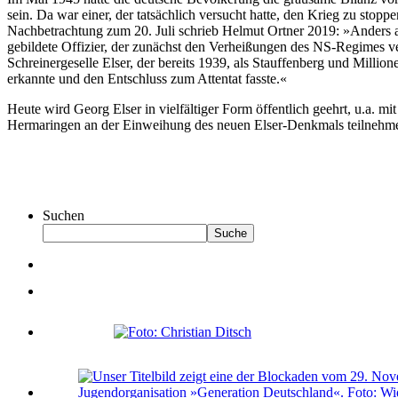
sein. Da war einer, der tatsächlich versucht hatte, den Krieg zu stop
Nachbetrachtung zum 20. Juli schrieb Helmut Ortner 2019: »Anders als 
gebildete Offizier, der zunächst den Verheißungen des NS-Regimes vert
Schreinergeselle Elser, der bereits 1939, als Stauffenberg und Mill
erkannte und den Entschluss zum Attentat fasste.«
Heute wird Georg Elser in vielfältiger Form öffentlich geehrt, u.a
Hermaringen an der Einweihung des neuen Elser-Denkmals teilnehm
Suchen
Suche