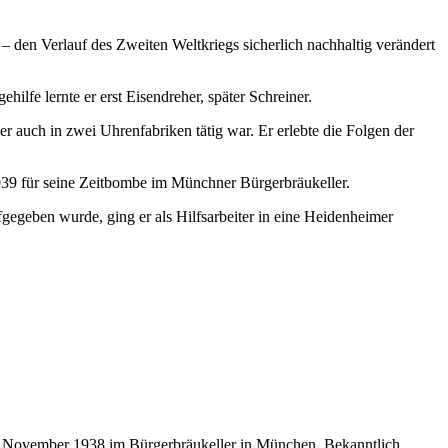
 – den Verlauf des Zweiten Weltkriegs sicherlich nachhaltig verändert
lfe lernte er erst Eisendreher, später Schreiner.
r auch in zwei Uhrenfabriken tätig war. Er erlebte die Folgen der
939 für seine Zeitbombe im Münchner Bürgerbräukeller.
ufgegeben wurde, ging er als Hilfsarbeiter in eine Heidenheimer
 im November 1938 im Bürgerbräukeller in München. Bekanntlich