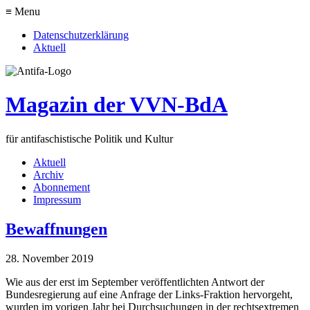
≡ Menu
Datenschutzerklärung
Aktuell
Magazin der VVN-BdA
für antifaschistische Politik und Kultur
Aktuell
Archiv
Abonnement
Impressum
Bewaffnungen
28. November 2019
Wie aus der erst im September veröffentlichten Antwort der
Bundesregierung auf eine Anfrage der Links-Fraktion hervorgeht,
wurden im vorigen Jahr bei Durchsuchungen in der rechtsextremen