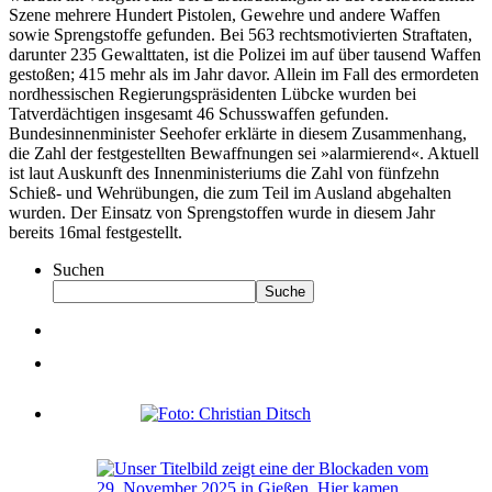
Szene mehrere Hundert Pistolen, Gewehre und andere Waffen
sowie Sprengstoffe gefunden. Bei 563 rechtsmotivierten Straftaten,
darunter 235 Gewalttaten, ist die Polizei im auf über tausend Waffen
gestoßen; 415 mehr als im Jahr davor. Allein im Fall des ermordeten
nordhessischen Regierungspräsidenten Lübcke wurden bei
Tatverdächtigen insgesamt 46 Schusswaffen gefunden.
Bundesinnenminister Seehofer erklärte in diesem Zusammenhang,
die Zahl der festgestellten Bewaffnungen sei »alarmierend«. Aktuell
ist laut Auskunft des Innenministeriums die Zahl von fünfzehn
Schieß- und Wehrübungen, die zum Teil im Ausland abgehalten
wurden. Der Einsatz von Sprengstoffen wurde in diesem Jahr
bereits 16mal festgestellt.
Suchen
Suche