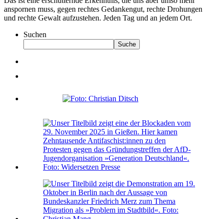
Das ist eine erschütternde Erkenntnis, die uns aber umso mehr
anspornen muss, gegen rechtes Gedankengut, rechte Drohungen
und rechte Gewalt aufzustehen. Jeden Tag und an jedem Ort.
Suchen
Suche