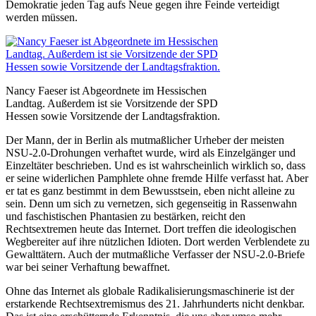
Demokratie jeden Tag aufs Neue gegen ihre Feinde verteidigt
werden müssen.
Nancy Faeser ist Abgeordnete im Hessischen
Landtag. Außerdem ist sie Vorsitzende der SPD
Hessen sowie Vorsitzende der Landtagsfraktion.
Der Mann, der in Berlin als mutmaßlicher Urheber der meisten
NSU-2.0-Drohungen verhaftet wurde, wird als Einzelgänger und
Einzeltäter beschrieben. Und es ist wahrscheinlich wirklich so, dass
er seine widerlichen Pamphlete ohne fremde Hilfe verfasst hat. Aber
er tat es ganz bestimmt in dem Bewusstsein, eben nicht alleine zu
sein. Denn um sich zu vernetzen, sich gegenseitig in Rassenwahn
und faschistischen Phantasien zu bestärken, reicht den
Rechtsextremen heute das Internet. Dort treffen die ideologischen
Wegbereiter auf ihre nützlichen Idioten. Dort werden Verblendete zu
Gewalttätern. Auch der mutmaßliche Verfasser der NSU-2.0-Briefe
war bei seiner Verhaftung bewaffnet.
Ohne das Internet als globale Radikalisierungsmaschinerie ist der
erstarkende Rechtsextremismus des 21. Jahrhunderts nicht denkbar.