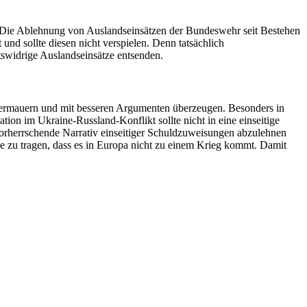
rt. Die Ablehnung von Auslandseinsätzen der Bundeswehr seit Bestehen
t und sollte diesen nicht verspielen. Denn tatsächlich
htswidrige Auslandseinsätze entsenden.
ntermauern und mit besseren Argumenten überzeugen. Besonders in
ation im Ukraine-Russland-Konflikt sollte nicht in eine einseitige
 vorherrschende Narrativ einseitiger Schuldzuweisungen abzulehnen
ge zu tragen, dass es in Europa nicht zu einem Krieg kommt. Damit