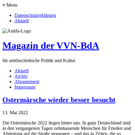
≡ Menu
Datenschutzerklärung
Aktuell
Magazin der VVN-BdA
für antifaschistische Politik und Kultur
Aktuell
Archiv
Abonnement
Impressum
Ostermärsche wieder besser besucht
13. Mai 2022
Die Ostermärsche 2022 liegen hinter uns. In ganz Deutschland sind
in den vergangenen Tagen zehntausende Menschen für Frieden und
Abrüstung auf die Straße gegangen – und das in Zeiten, die so