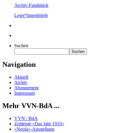
Archiv-Fundstück
Leser*innenbriefe
Suchen
Suchen
Navigation
Aktuell
Archiv
Abonnement
Impressum
Mehr VVN-BdA ...
VVN / BdA
Zeitleiste »Das Jahr 1933«
»Neofa«-Ausstellung