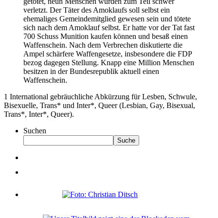
getötet, neun Menschen wurden zum Teil schwer
verletzt. Der Täter des Amoklaufs soll selbst ein
ehemaliges Gemeindemitglied gewesen sein und tötete
sich nach dem Amoklauf selbst. Er hatte vor der Tat fast
700 Schuss Munition kaufen können und besaß einen
Waffenschein. Nach dem Verbrechen diskutierte die
Ampel schärfere Waffengesetze, insbesondere die FDP
bezog dagegen Stellung. Knapp eine Million Menschen
besitzen in der Bundesrepublik aktuell einen
Waffenschein.
1 International gebräuchliche Abkürzung für Lesben, Schwule,
Bisexuelle, Trans* und Inter*, Queer (Lesbian, Gay, Bisexual,
Trans*, Inter*, Queer).
Suchen
Suche