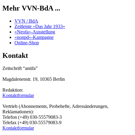
Mehr VVN-BdA ...
VVN / BdA
Zeitleiste »Das Jahr 1933«
»Neofa«-Ausstellung
»nonpd«-Kampagne
Online-Shop
Kontakt
Zeitschrift “antifa”
Magdalenenstr. 19, 10365 Berlin
Redaktion:
Kontaktformular
Vertrieb (Abonnements, Probehefte, Adressänderungen,
Reklamationen):
Telefon (+49) 030-55579083-3
Telefax (+49) 030-55579083-9
Kontaktformular