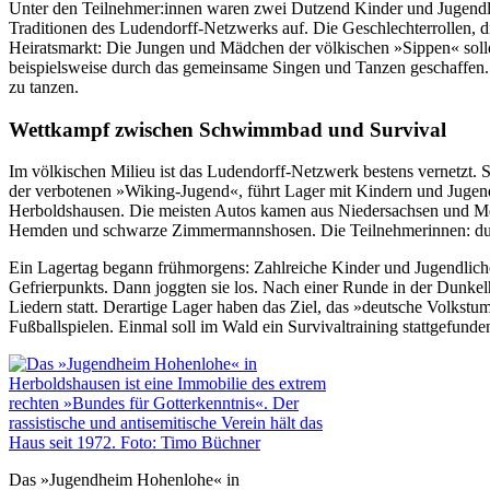
Unter den Teilnehmer:innen waren zwei Dutzend Kinder und Jugendlic
Traditionen des Ludendorff-Netzwerks auf. Die Geschlechterrollen, di
Heiratsmarkt: Die Jungen und Mädchen der völkischen »Sippen« sol
beispielsweise durch das gemeinsame Singen und Tanzen geschaffen.
zu tanzen.
Wettkampf zwischen Schwimmbad und Survival
Im völkischen Milieu ist das Ludendorff-Netzwerk bestens vernetzt
der verbotenen »Wiking-Jugend«, führt Lager mit Kindern und Jugend
Herboldshausen. Die meisten Autos kamen aus Niedersachsen und M
Hemden und schwarze Zimmermannshosen. Die Teilnehmerinnen: dunk
Ein Lagertag begann frühmorgens: Zahlreiche Kinder und Jugendliche
Gefrierpunkts. Dann joggten sie los. Nach einer Runde in der Dunkel
Liedern statt. Derartige Lager haben das Ziel, das »deutsche Volks
Fußballspielen. Einmal soll im Wald ein Survivaltraining stattgefunde
Das »Jugendheim Hohenlohe« in