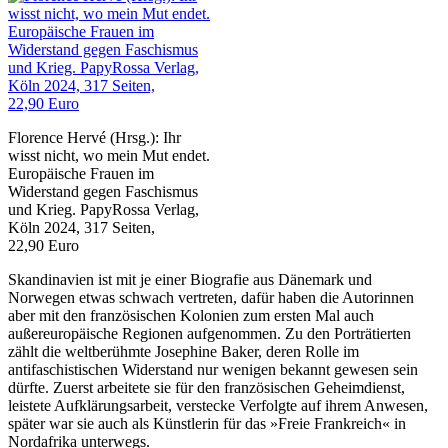
Florence Hervé (Hrsg.): Ihr
wisst nicht, wo mein Mut endet.
Europäische Frauen im
Widerstand gegen Faschismus
und Krieg. PapyRossa Verlag,
Köln 2024, 317 Seiten,
22,90 Euro
Skandinavien ist mit je einer Biografie aus Dänemark und
Norwegen etwas schwach vertreten, dafür haben die Autorinnen
aber mit den französischen Kolonien zum ersten Mal auch
außereuropäische Regionen aufgenommen. Zu den Porträtierten
zählt die weltberühmte Josephine Baker, deren Rolle im
antifaschistischen Widerstand nur wenigen bekannt gewesen sein
dürfte. Zuerst arbeitete sie für den französischen Geheimdienst,
leistete Aufklärungsarbeit, verstecke Verfolgte auf ihrem Anwesen,
später war sie auch als Künstlerin für das »Freie Frankreich« in
Nordafrika unterwegs.