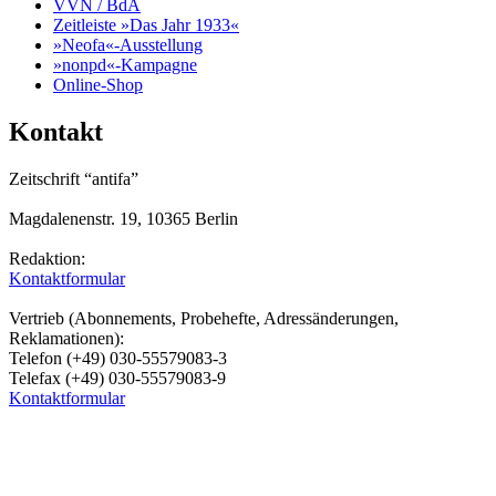
VVN / BdA
Zeitleiste »Das Jahr 1933«
»Neofa«-Ausstellung
»nonpd«-Kampagne
Online-Shop
Kontakt
Zeitschrift “antifa”
Magdalenenstr. 19, 10365 Berlin
Redaktion:
Kontaktformular
Vertrieb (Abonnements, Probehefte, Adressänderungen,
Reklamationen):
Telefon (+49) 030-55579083-3
Telefax (+49) 030-55579083-9
Kontaktformular