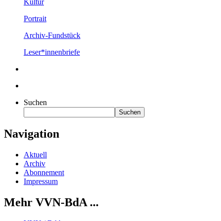
Kultur
Portrait
Archiv-Fundstück
Leser*innenbriefe
Suchen
Suchen
Navigation
Aktuell
Archiv
Abonnement
Impressum
Mehr VVN-BdA ...