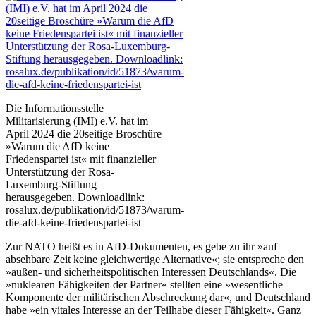
Die Informationsstelle
Militarisierung (IMI) e.V. hat im
April 2024 die 20seitige Broschüre
»Warum die AfD keine
Friedenspartei ist« mit finanzieller
Unterstützung der Rosa-
Luxemburg-Stiftung
herausgegeben. Downloadlink:
rosalux.de/publikation/id/51873/warum-
die-afd-keine-friedenspartei-ist
Zur NATO heißt es in AfD-Dokumenten, es gebe zu ihr »auf
absehbare Zeit keine gleichwertige Alternative«; sie entspreche den
»außen- und sicherheitspolitischen Interessen Deutschlands«. Die
»nuklearen Fähigkeiten der Partner« stellten eine »wesentliche
Komponente der militärischen Abschreckung dar«, und Deutschland
habe »ein vitales Interesse an der Teilhabe dieser Fähigkeit«. Ganz