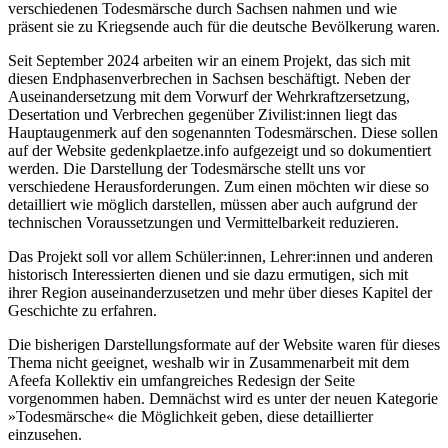
verschiedenen Todesmärsche durch Sachsen nahmen und wie
präsent sie zu Kriegsende auch für die deutsche Bevölkerung waren.
Seit September 2024 arbeiten wir an einem Projekt, das sich mit
diesen Endphasenverbrechen in Sachsen beschäftigt. Neben der
Auseinandersetzung mit dem Vorwurf der Wehrkraftzersetzung,
Desertation und Verbrechen gegenüber Zivilist:innen liegt das
Hauptaugenmerk auf den sogenannten Todesmärschen. Diese sollen
auf der Website gedenkplaetze.info aufgezeigt und so dokumentiert
werden. Die Darstellung der Todesmärsche stellt uns vor
verschiedene Herausforderungen. Zum einen möchten wir diese so
detailliert wie möglich darstellen, müssen aber auch aufgrund der
technischen Voraussetzungen und Vermittelbarkeit reduzieren.
Das Projekt soll vor allem Schüler:innen, Lehrer:innen und anderen
historisch Interessierten dienen und sie dazu ermutigen, sich mit
ihrer Region auseinanderzusetzen und mehr über dieses Kapitel der
Geschichte zu erfahren.
Die bisherigen Darstellungsformate auf der Website waren für dieses
Thema nicht geeignet, weshalb wir in Zusammenarbeit mit dem
Afeefa Kollektiv ein umfangreiches Redesign der Seite
vorgenommen haben. Demnächst wird es unter der neuen Kategorie
»Todesmärsche« die Möglichkeit geben, diese detaillierter
einzusehen.