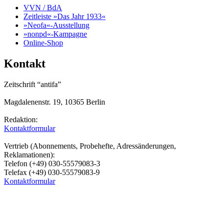
VVN / BdA
Zeitleiste »Das Jahr 1933«
»Neofa«-Ausstellung
»nonpd«-Kampagne
Online-Shop
Kontakt
Zeitschrift “antifa”
Magdalenenstr. 19, 10365 Berlin
Redaktion:
Kontaktformular
Vertrieb (Abonnements, Probehefte, Adressänderungen,
Reklamationen):
Telefon (+49) 030-55579083-3
Telefax (+49) 030-55579083-9
Kontaktformular