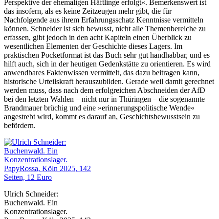
Perspektive der ehemaligen Häftlinge erfolgt«. Bemerkenswert ist
das insofern, als es keine Zeitzeugen mehr gibt, die für
Nachfolgende aus ihrem Erfahrungsschatz Kenntnisse vermitteln
können. Schneider ist sich bewusst, nicht alle Themenbereiche zu
erfassen, gibt jedoch in den acht Kapiteln einen Überblick zu
wesentlichen Elementen der Geschichte dieses Lagers. Im
praktischen Pocketformat ist das Buch sehr gut handhabbar, und es
hilft auch, sich in der heutigen Gedenkstätte zu orientieren. Es wird
anwendbares Faktenwissen vermittelt, das dazu beitragen kann,
historische Urteilskraft herauszubilden. Gerade weil damit gerechnet
werden muss, dass nach dem erfolgreichen Abschneiden der AfD
bei den letzten Wahlen – nicht nur in Thüringen – die sogenannte
Brandmauer brüchig und eine »erinnerungspolitische Wende«
angestrebt wird, kommt es darauf an, Geschichtsbewusstsein zu
befördern.
Ulrich Schneider:
Buchenwald. Ein
Konzentrationslager.