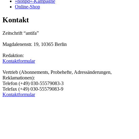
»nonpd«-Kampagne
Online-Shop
Kontakt
Zeitschrift “antifa”
Magdalenenstr. 19, 10365 Berlin
Redaktion:
Kontaktformular
Vertrieb (Abonnements, Probehefte, Adressänderungen,
Reklamationen):
Telefon (+49) 030-55579083-3
Telefax (+49) 030-55579083-9
Kontaktformular