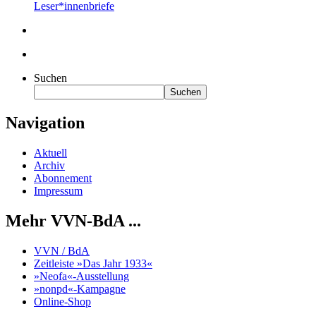
Leser*innenbriefe
Suchen
Suchen
Navigation
Aktuell
Archiv
Abonnement
Impressum
Mehr VVN-BdA ...
VVN / BdA
Zeitleiste »Das Jahr 1933«
»Neofa«-Ausstellung
»nonpd«-Kampagne
Online-Shop