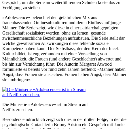
Gespräch, um die Serie an weiterführenden Schulen kostenlos zur
Verfügung zu stellen.
»Adolescence« beleuchtet den gefährlichen Mix aus
frauenhassenden Onlinesubkulturen und deren Einfluss auf junge
Männer. Die Serie zeigt, wie diese in einer patriarchal geprägten
Gesellschaft sozialisiert werden, ohne zu lernen, gesunde
zwischenmenschliche Beziehungen aufzubauen. Die Serie stellt dar,
welche gewaltsamen Auswirkungen diese fehlende soziale
Kompetenz haben kann. Der Selbsthass, der den Kern der Incel-
Kultur bildet, ist eng verbunden mit einer Vorstellung von
Männlichkeit, die Frauen (und andere Geschlechter) abwertet und
bis hin zur Vernichtung führt. Die Autorin Margaret Atwood
formulierte es bereits vor rund zehn Jahren treffend: »Männer haben
Angst, dass Frauen sie auslachen. Frauen haben Angst, dass Männer
sie umbringen«.
Die Miniserie »Adolescence« ist im Stream auf
Netflix zu sehen.
Besonders eindrücklich zeigt sich dies in der dritten Folge, in der die
psychologische Gutachterin Briony Ariston ein Gespräch mit Jamie