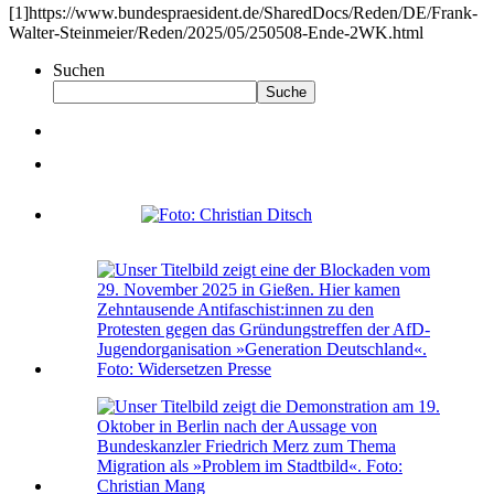
[1]https://www.bundespraesident.de/SharedDocs/Reden/DE/Frank-
Walter-Steinmeier/Reden/2025/05/250508-Ende-2WK.html
Suchen
Suche