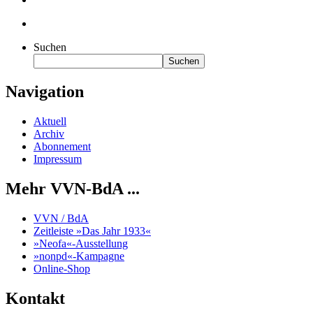
Suchen
Suchen
Navigation
Aktuell
Archiv
Abonnement
Impressum
Mehr VVN-BdA ...
VVN / BdA
Zeitleiste »Das Jahr 1933«
»Neofa«-Ausstellung
»nonpd«-Kampagne
Online-Shop
Kontakt