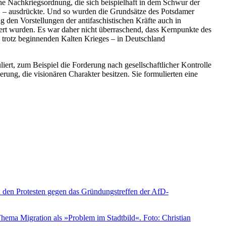
sche Nachkriegsordnung, die sich beispielhaft in dem Schwur der
« – ausdrückte. Und so wurden die Grundsätze des Potsdamer
en Vorstellungen der antifaschistischen Kräfte auch in
ert wurden. Es war daher nicht überraschend, dass Kernpunkte des
trotz beginnenden Kalten Krieges – in Deutschland
iert, zum Beispiel die Forderung nach gesellschaftlicher Kontrolle
erung, die visionären Charakter besitzen. Sie formulierten eine