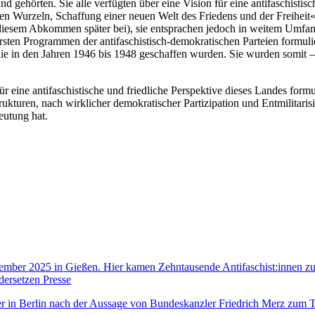
nd gehörten. Sie alle verfügten über eine Vision für eine antifaschisti
n Wurzeln, Schaffung einer neuen Welt des Friedens und der Freiheit
esem Abkommen später bei), sie entsprachen jedoch in weitem Umfang d
rsten Programmen der antifaschistisch-demokratischen Parteien formuli
 in den Jahren 1946 bis 1948 geschaffen wurden. Sie wurden somit – 
eine antifaschistische und friedliche Perspektive dieses Landes formul
ukturen, nach wirklicher demokratischer Partizipation und Entmilitarisi
eutung hat.