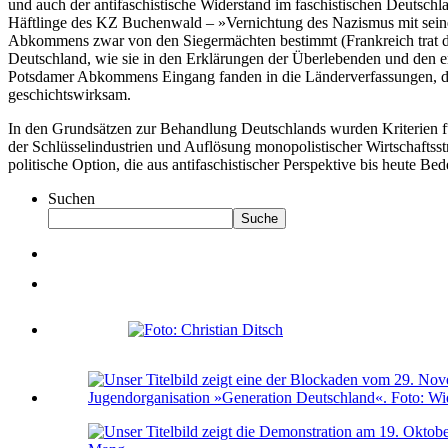
und auch der antifaschistische Widerstand im faschistischen Deutschla
Häftlinge des KZ Buchenwald – »Vernichtung des Nazismus mit seine
Abkommens zwar von den Siegermächten bestimmt (Frankreich trat di
Deutschland, wie sie in den Erklärungen der Überlebenden und den e
Potsdamer Abkommens Eingang fanden in die Länderverfassungen, die
geschichtswirksam.
In den Grundsätzen zur Behandlung Deutschlands wurden Kriterien für 
der Schlüsselindustrien und Auflösung monopolistischer Wirtschaftsstr
politische Option, die aus antifaschistischer Perspektive bis heute Bed
Suchen
Suche