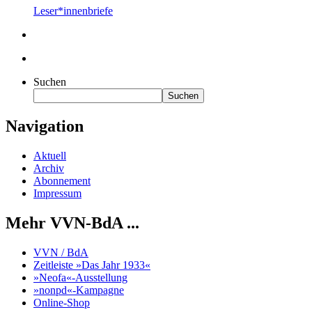
Leser*innenbriefe
Suchen
Suchen
Navigation
Aktuell
Archiv
Abonnement
Impressum
Mehr VVN-BdA ...
VVN / BdA
Zeitleiste »Das Jahr 1933«
»Neofa«-Ausstellung
»nonpd«-Kampagne
Online-Shop