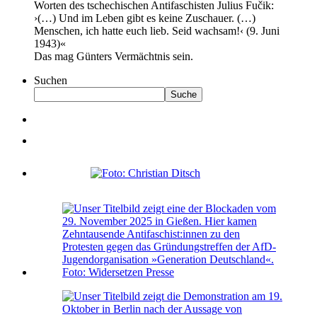
Worten des tschechischen Antifaschisten Julius Fučik:
›(…) Und im Leben gibt es keine Zuschauer. (…)
Menschen, ich hatte euch lieb. Seid wachsam!‹ (9. Juni
1943)«
Das mag Günters Vermächtnis sein.
Suchen
Suche