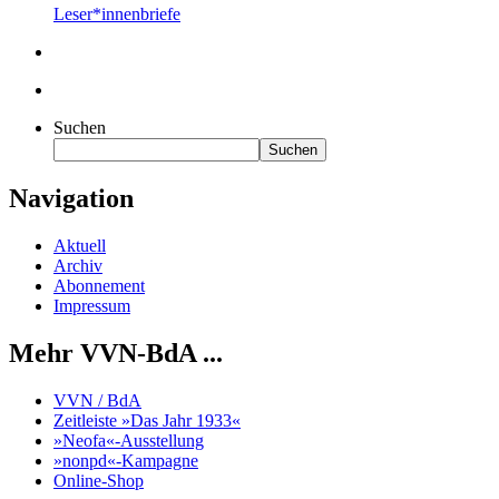
Leser*innenbriefe
Suchen
Suchen
Navigation
Aktuell
Archiv
Abonnement
Impressum
Mehr VVN-BdA ...
VVN / BdA
Zeitleiste »Das Jahr 1933«
»Neofa«-Ausstellung
»nonpd«-Kampagne
Online-Shop