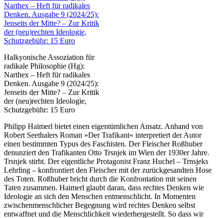
Halkyonische Assoziation für
radikale Philosophie (Hg):
Narthex – Heft für radikales
Denken. Ausgabe 9 (2024/25):
Jenseits der Mitte? – Zur Kritik
der (neu)rechten Ideologie,
Schutzgebühr: 15 Euro
Philipp Haimerl bietet einen eigentümlichen Ansatz. Anhand von
Robert Seethalers Roman »Der Trafikant« interpretiert der Autor
einen bestimmten Typus des Faschisten. Der Fleischer Roßhuber
denunziert den Trafikanten Otto Trsnjek im Wien der 1930er Jahre.
Trsnjek stirbt. Der eigentliche Protagonist Franz Huchel – Trnsjeks
Lehrling – konfrontiert den Fleischer mit der zurückgesandten Hose
des Toten. Roßhuber bricht durch die Konfrontation mit seinen
Taten zusammen. Haimerl glaubt daran, dass rechtes Denken wie
Ideologie an sich den Menschen entmenschlicht. In Momenten
zwischenmenschlicher Begegnung wird rechtes Denken selbst
entwaffnet und die Menschlichkeit wiederhergestellt. So dass wir