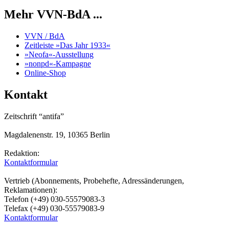
Mehr VVN-BdA ...
VVN / BdA
Zeitleiste »Das Jahr 1933«
»Neofa«-Ausstellung
»nonpd«-Kampagne
Online-Shop
Kontakt
Zeitschrift “antifa”
Magdalenenstr. 19, 10365 Berlin
Redaktion:
Kontaktformular
Vertrieb (Abonnements, Probehefte, Adressänderungen,
Reklamationen):
Telefon (+49) 030-55579083-3
Telefax (+49) 030-55579083-9
Kontaktformular