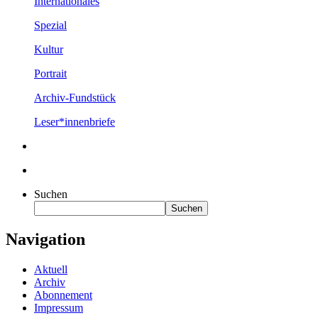
Internationales
Spezial
Kultur
Portrait
Archiv-Fundstück
Leser*innenbriefe
Suchen
Suchen
Navigation
Aktuell
Archiv
Abonnement
Impressum