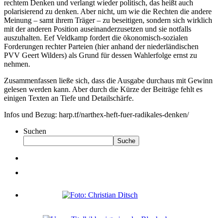
rechtem Denken und verlangt wieder politisch, das heißt auch
polarisierend zu denken. Aber nicht, um wie die Rechten die andere
Meinung – samt ihrem Träger – zu beseitigen, sondern sich wirklich
mit der anderen Position auseinanderzusetzen und sie notfalls
auszuhalten. Eef Veldkamp fordert die ökonomisch-sozialen
Forderungen rechter Parteien (hier anhand der niederländischen
PVV Geert Wilders) als Grund für dessen Wahlerfolge ernst zu
nehmen.
Zusammenfassen ließe sich, dass die Ausgabe durchaus mit Gewinn
gelesen werden kann. Aber durch die Kürze der Beiträge fehlt es
einigen Texten an Tiefe und Detailschärfe.
Infos und Bezug: harp.tf/narthex-heft-fuer-radikales-denken/
Suchen
Suche