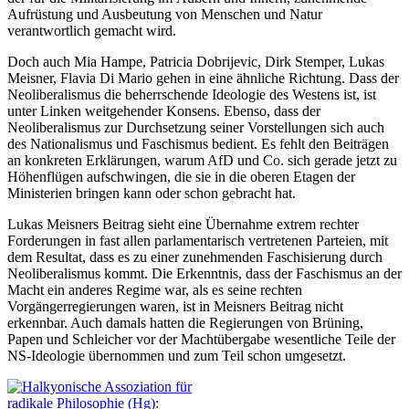
Aufrüstung und Ausbeutung von Menschen und Natur
verantwortlich gemacht wird.
Doch auch Mia Hampe, Patricia Dobrijevic, Dirk Stemper, Lukas
Meisner, Flavia Di Mario gehen in eine ähnliche Richtung. Dass der
Neoliberalismus die beherrschende Ideologie des Westens ist, ist
unter Linken weitgehender Konsens. Ebenso, dass der
Neoliberalismus zur Durchsetzung seiner Vorstellungen sich auch
des Nationalismus und Faschismus bedient. Es fehlt den Beiträgen
an konkreten Erklärungen, warum AfD und Co. sich gerade jetzt zu
Höhenflügen aufschwingen, die sie in die oberen Etagen der
Ministerien bringen kann oder schon gebracht hat.
Lukas Meisners Beitrag sieht eine Übernahme extrem rechter
Forderungen in fast allen parlamentarisch vertretenen Parteien, mit
dem Resultat, dass es zu einer zunehmenden Faschisierung durch
Neoliberalismus kommt. Die Erkenntnis, dass der Faschismus an der
Macht ein anderes Regime war, als es seine rechten
Vorgängerregierungen waren, ist in Meisners Beitrag nicht
erkennbar. Auch damals hatten die Regierungen von Brüning,
Papen und Schleicher vor der Machtübergabe wesentliche Teile der
NS-Ideologie übernommen und zum Teil schon umgesetzt.