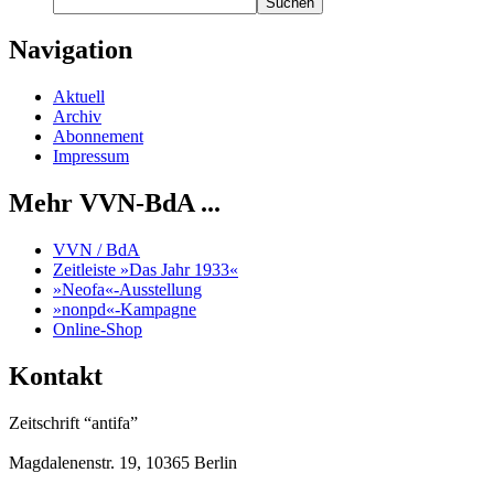
Suchen
Navigation
Aktuell
Archiv
Abonnement
Impressum
Mehr VVN-BdA ...
VVN / BdA
Zeitleiste »Das Jahr 1933«
»Neofa«-Ausstellung
»nonpd«-Kampagne
Online-Shop
Kontakt
Zeitschrift “antifa”
Magdalenenstr. 19, 10365 Berlin