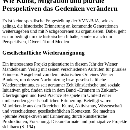
Wie Kunst, Migration und plurale
Perspektiven das Gedenken verändern
Es ist keine spezifische Fragestellung der VVN-BdA, wie es
gelingt, die historische Erinnerung an kommende Generationen
weiterzugeben und mit Nachgeborenen zu organisieren. Dabei geht
es nur bedingt um die historischen Inhalte, sondern auch um
Perspektiven, Diversität und Medien.
Gesellschaftliche Wiederaneignung
Ein interessantes Projekt präsentierte in diesem Jahr der Wiener
Mandelbaum-Verlag mit seinen verschiedenen Aufrufen für plurales
Erinnern. Ausgehend von dem historischen Ort eines Wiener
Bunkers, um dessen Nachnutzung bzw. gesellschaftliche
Wiederaneignung es seit geraumer Zeit künstlerische und soziale
Initiativen gibt, finden sich in dem Band »Erinnern in Zukunft«
Überlegungen und Best-Practice-Beispiele im Umfeld einer
umfassenden gesellschaftlichen Erinnerung. Beteiligt waren
Mitwirkende aus den Bereichen Kunst, Aktivismus, Wissenschaft
und verschiedenen gesellschaftlichen Kontexten. Sie machten
»plurale Perspektiven auf Erinnerung durch künstlerische
Produktionen, Forschung, Diskursformate und partizipative Projekte
sichtbar« (S. 194).