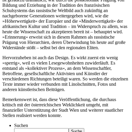
Bildung und Erziehung in der Tradition des französischen
Schulsystems das rassistische Weltbild auch zukünftig an
nachgeborene Generationen weitergegeben wird, wie die
»Höherwertigkeit« der Europäer und die »Minderwertigkeit« der
afrikanischen Kultur und Tradition – im Widerspruch zu allem, was
heute die Wissenschaft zu akzeptieren bereit ist – behauptet wird.
»Erinnerung« erweist sich in diesem Rahmen als rassistische
Prägung von Hierarchien, deren Überwindung bis heute auf große
Widerstände stößt – selbst bei den regionalen Eliten.
Hervorzuheben ist auch das Design. Es wirkt zuerst ein wenig
»sperrig«, weil es vielen Lesegewohnheiten zuwiderläuft. Es
entstand als »kollektiver Prozess«, an dem Wissenschaftler,
Betroffene, gesellschaftliche Aktivisten und Künstler der
verschiedenen Richtungen beteiligt waren. So werden die einzelnen
Texte immer wieder verbunden mit Linolschnitten, Fotos und
anderen künstlerischen Beiträgen.
Bemerkenswert ist, dass diese Veröffentlichung, die durchaus
kritisch mit der österreichischen Wirklichkeit umgeht, mit
finanzieller Unterstützung der Stadt Wien und weiterer staatlicher
Stellen realisiert werden konnte.
Suchen
Suche