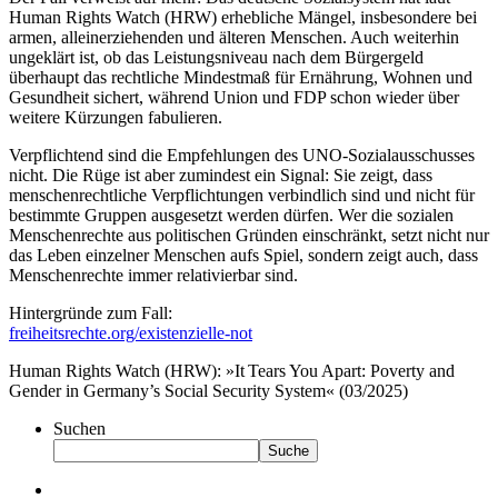
Human Rights Watch (HRW) erhebliche Mängel, insbesondere bei
armen, alleinerziehenden und älteren Menschen. Auch weiterhin
ungeklärt ist, ob das Leistungsniveau nach dem Bürgergeld
überhaupt das rechtliche Mindestmaß für Ernährung, Wohnen und
Gesundheit sichert, während Union und FDP schon wieder über
weitere Kürzungen fabulieren.
Verpflichtend sind die Empfehlungen des UNO-Sozialausschusses
nicht. Die Rüge ist aber zumindest ein Signal: Sie zeigt, dass
menschenrechtliche Verpflichtungen verbindlich sind und nicht für
bestimmte Gruppen ausgesetzt werden dürfen. Wer die sozialen
Menschenrechte aus politischen Gründen einschränkt, setzt nicht nur
das Leben einzelner Menschen aufs Spiel, sondern zeigt auch, dass
Menschenrechte immer relativierbar sind.
Hintergründe zum Fall:
freiheitsrechte.org/existenzielle-not
Human Rights Watch (HRW): »It Tears You Apart: Poverty and
Gender in Germany’s Social Security System« (03/2025)
Suchen
Suche