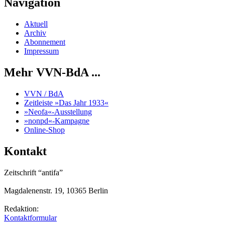
Navigation
Aktuell
Archiv
Abonnement
Impressum
Mehr VVN-BdA ...
VVN / BdA
Zeitleiste »Das Jahr 1933«
»Neofa«-Ausstellung
»nonpd«-Kampagne
Online-Shop
Kontakt
Zeitschrift “antifa”
Magdalenenstr. 19, 10365 Berlin
Redaktion:
Kontaktformular