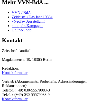
Mehr VVN-BdA ...
VVN / BdA
Zeitleiste »Das Jahr 1933«
»Neofa«-Ausstellung
»nonpd«-Kampagne
Online-Shop
Kontakt
Zeitschrift “antifa”
Magdalenenstr. 19, 10365 Berlin
Redaktion:
Kontaktformular
Vertrieb (Abonnements, Probehefte, Adressänderungen,
Reklamationen):
Telefon (+49) 030-55579083-3
Telefax (+49) 030-55579083-9
Kontaktformular