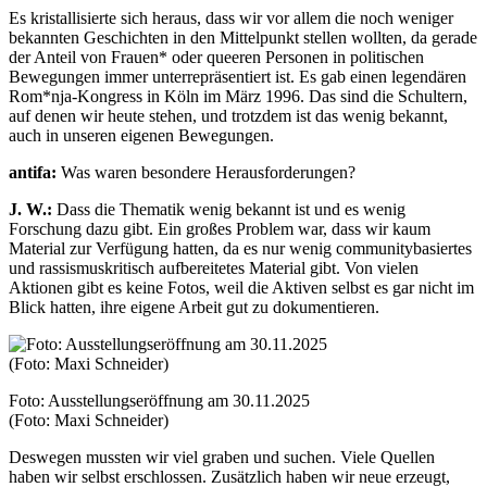
Es kristallisierte sich heraus, dass wir vor allem die noch weniger
bekannten Geschichten in den Mittelpunkt stellen wollten, da gerade
der Anteil von Frauen* oder queeren Personen in politischen
Bewegungen immer unterrepräsentiert ist. Es gab einen legendären
Rom*nja-Kongress in Köln im März 1996. Das sind die Schultern,
auf denen wir heute stehen, und trotzdem ist das wenig bekannt,
auch in unseren eigenen Bewegungen.
antifa:
Was waren besondere Herausforderungen?
J. W.:
Dass die Thematik wenig bekannt ist und es wenig
Forschung dazu gibt. Ein großes Problem war, dass wir kaum
Material zur Verfügung hatten, da es nur wenig communitybasiertes
und rassismuskritisch aufbereitetes Material gibt. Von vielen
Aktionen gibt es keine Fotos, weil die Aktiven selbst es gar nicht im
Blick hatten, ihre eigene Arbeit gut zu dokumentieren.
Foto: Ausstellungseröffnung am 30.11.2025
(Foto: Maxi Schneider)
Deswegen mussten wir viel graben und suchen. Viele Quellen
haben wir selbst erschlossen. Zusätzlich haben wir neue erzeugt,