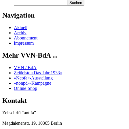
Suchen
Navigation
Aktuell
Archiv
Abonnement
Impressum
Mehr VVN-BdA ...
VVN / BdA
Zeitleiste »Das Jahr 1933«
»Neofa«-Ausstellung
»nonpd«-Kampagne
Online-Shop
Kontakt
Zeitschrift “antifa”
Magdalenenstr. 19, 10365 Berlin