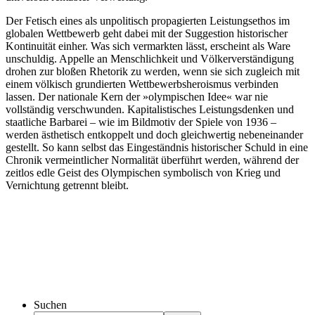
Der Fetisch eines als unpolitisch propagierten Leistungsethos im
globalen Wettbewerb geht dabei mit der Suggestion historischer
Kontinuität einher. Was sich vermarkten lässt, erscheint als Ware
unschuldig. Appelle an Menschlichkeit und Völkerverständigung
drohen zur bloßen Rhetorik zu werden, wenn sie sich zugleich mit
einem völkisch grundierten Wettbewerbsheroismus verbinden
lassen. Der nationale Kern der »olympischen Idee« war nie
vollständig verschwunden. Kapitalistisches Leistungsdenken und
staatliche Barbarei – wie im Bildmotiv der Spiele von 1936 –
werden ästhetisch entkoppelt und doch gleichwertig nebeneinander
gestellt. So kann selbst das Eingeständnis historischer Schuld in eine
Chronik vermeintlicher Normalität überführt werden, während der
zeitlos edle Geist des Olympischen symbolisch von Krieg und
Vernichtung getrennt bleibt.
Suchen