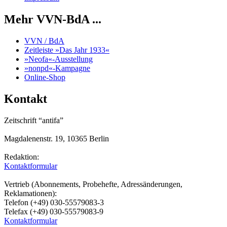
Mehr VVN-BdA ...
VVN / BdA
Zeitleiste »Das Jahr 1933«
»Neofa«-Ausstellung
»nonpd«-Kampagne
Online-Shop
Kontakt
Zeitschrift “antifa”
Magdalenenstr. 19, 10365 Berlin
Redaktion:
Kontaktformular
Vertrieb (Abonnements, Probehefte, Adressänderungen,
Reklamationen):
Telefon (+49) 030-55579083-3
Telefax (+49) 030-55579083-9
Kontaktformular