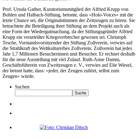
Prof. Ursula Gather, Kuratoriumsmitglied der Alfried Krupp von
Bohlen und Halbach-Stiftung, betonte, dass »Holo-Voices« mit die
letzte Chance sei, die Originalstimmen der Zeitzeugen zu hören. Sie
betrachtete die Beteiligung ihrer Stiftung an dem Projekt auch als
eine Form der Wiedergutmachung, da der Stiftungsgründer Alfried
Krupp ein verurteilter Kriegsverbrecher gewesen sei. Christoph
Tesche, Vorstandsvorsitzender der Stiftung Zollverein, verwies auf
die Strahlkraft des Weltkulturerbes Zollverein. Zollverein hat jedes
Jahr 1,7 Millionen Besucherinnen und Besucher. Er rechnet deshalb
für die neue Ausstellung mit viel Zulauf. Ruth-Anne Damm,
Geschäftsführerin von Zweitzeugen e. V., verwies auf Elie Wiesel,
der betont hatte, dass: »jeder, der Zeugen zuhört, selbst zum
Zeugen« würde.
Suchen
Suche