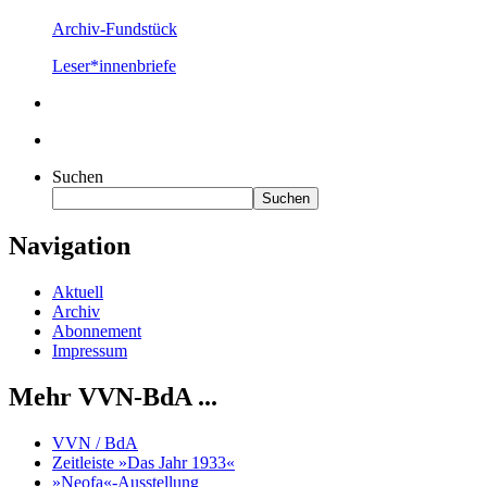
Archiv-Fundstück
Leser*innenbriefe
Suchen
Suchen
Navigation
Aktuell
Archiv
Abonnement
Impressum
Mehr VVN-BdA ...
VVN / BdA
Zeitleiste »Das Jahr 1933«
»Neofa«-Ausstellung