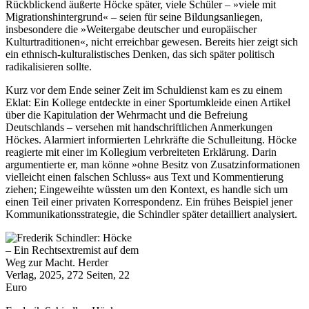
Rückblickend äußerte Höcke später, viele Schüler – »viele mit
Migrationshintergrund« – seien für seine Bildungsanliegen,
insbesondere die »Weitergabe deutscher und europäischer
Kulturtraditionen«, nicht erreichbar gewesen. Bereits hier zeigt sich
ein ethnisch-kulturalistisches Denken, das sich später politisch
radikalisieren sollte.
Kurz vor dem Ende seiner Zeit im Schuldienst kam es zu einem
Eklat: Ein Kollege entdeckte in einer Sportumkleide einen Artikel
über die Kapitulation der Wehrmacht und die Befreiung
Deutschlands – versehen mit handschriftlichen Anmerkungen
Höckes. Alarmiert informierten Lehrkräfte die Schulleitung. Höcke
reagierte mit einer im Kollegium verbreiteten Erklärung. Darin
argumentierte er, man könne »ohne Besitz von Zusatzinformationen
vielleicht einen falschen Schluss« aus Text und Kommentierung
ziehen; Eingeweihte wüssten um den Kontext, es handle sich um
einen Teil einer privaten Korrespondenz. Ein frühes Beispiel jener
Kommunikationsstrategie, die Schindler später detailliert analysiert.