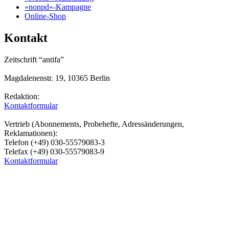
»nonpd«-Kampagne
Online-Shop
Kontakt
Zeitschrift “antifa”
Magdalenenstr. 19, 10365 Berlin
Redaktion:
Kontaktformular
Vertrieb (Abonnements, Probehefte, Adressänderungen,
Reklamationen):
Telefon (+49) 030-55579083-3
Telefax (+49) 030-55579083-9
Kontaktformular