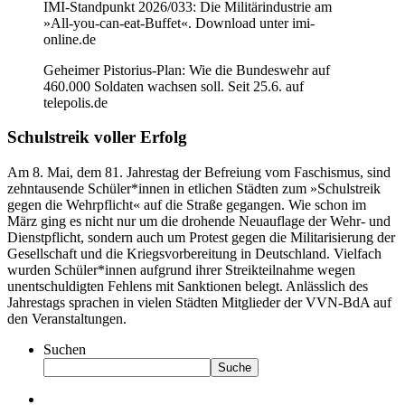
IMI-Standpunkt 2026/033: Die Militärindustrie am
»All-you-can-eat-Buffet«. Download unter imi-
online.de
Geheimer Pistorius-Plan: Wie die Bundeswehr auf
460.000 Soldaten wachsen soll. Seit 25.6. auf
telepolis.de
Schulstreik voller Erfolg
Am 8. Mai, dem 81. Jahrestag der Befreiung vom Faschismus, sind
zehntausende Schüler*innen in etlichen Städten zum »Schulstreik
gegen die Wehrpflicht« auf die Straße gegangen. Wie schon im
März ging es nicht nur um die drohende Neuauflage der Wehr- und
Dienstpflicht, sondern auch um Protest gegen die Militarisierung der
Gesellschaft und die Kriegsvorbereitung in Deutschland. Vielfach
wurden Schüler*innen aufgrund ihrer Streikteilnahme wegen
unentschuldigten Fehlens mit Sanktionen belegt. Anlässlich des
Jahrestags sprachen in vielen Städten Mitglieder der VVN-BdA auf
den Veranstaltungen.
Suchen
Suche