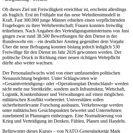
Ob dieses Ziel mit Freiwilligkeit erreichbar ist, erscheint allerdings
als fraglich. Erst im Frühjahr trat das neue Wehrdienstmodell in
Kraft. Fast 300.000 junge Männer erhielten einen verpflichtenden
Fragebogen zu ihrer Wehrbereitschaft; Frauen konnten freiwillig
teilnehmen. Nach Angaben des Verteidigungsministeriums von Juni
gingen zwar rund 38.500 Bewerbungen für den Dienst in der
Bundeswehr ein – ein deutlicher Anstieg gegenüber dem Vorjahr.
Über die neue Befragung konnten bislang jedoch lediglich 530
Freiwillige für den Dienst im Jahr 2026 gewonnen werden. Der
politische Druck in Richtung einer neuen richtigen Wehrpflicht
dürfte also weiter wachsen.
Der Personalaufwuchs wird von einer umfassenden politischen
Neuausrichtung begleitet. Unter Schlagworten wie
»Gesamtverteidigung« oder »Operationsplan Deutschland« werden
nicht mehr nur Streitkräfte, sondern auch Infrastruktur, Wirtschaft,
Logistik, Krankenhäuser und Verwaltungen auf einen möglichen
militärischen Konflikt vorbereitet. Universitäten sollen
sicherheitsrelevante Forschung ausbauen, Verkehrswege werden
unter militärischen Gesichtspunkten bewertet und Unternehmen
zunehmend in Planungen einbezogen. Eine Normalisierung von
Krieg und Verteidigung im Denken, Fühlen, Planen und Handeln.
Befürworter dieses Kurses – von NATO-Generalsekretär Mark