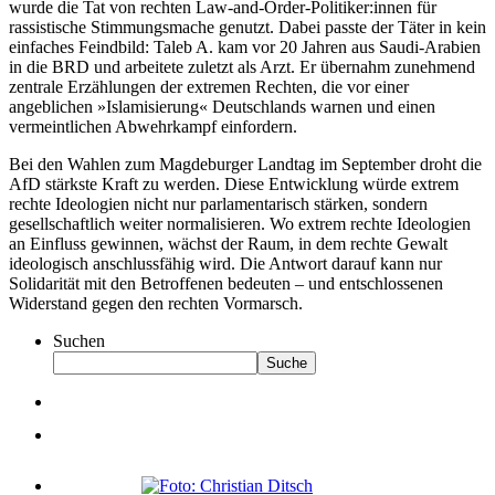
wurde die Tat von rechten Law-and-Order-Politiker:innen für
rassistische Stimmungsmache genutzt. Dabei passte der Täter in kein
einfaches Feindbild: Taleb A. kam vor 20 Jahren aus Saudi-Arabien
in die BRD und arbeitete zuletzt als Arzt. Er übernahm zunehmend
zentrale Erzählungen der extremen Rechten, die vor einer
angeblichen »Islamisierung« Deutschlands warnen und einen
vermeintlichen Abwehrkampf einfordern.
Bei den Wahlen zum Magdeburger Landtag im September droht die
AfD stärkste Kraft zu werden. Diese Entwicklung würde extrem
rechte Ideologien nicht nur parlamentarisch stärken, sondern
gesellschaftlich weiter normalisieren. Wo extrem rechte Ideologien
an Einfluss gewinnen, wächst der Raum, in dem rechte Gewalt
ideologisch anschlussfähig wird. Die Antwort darauf kann nur
Solidarität mit den Betroffenen bedeuten – und entschlossenen
Widerstand gegen den rechten Vormarsch.
Suchen
Suche