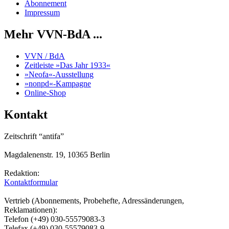
Abonnement
Impressum
Mehr VVN-BdA ...
VVN / BdA
Zeitleiste »Das Jahr 1933«
»Neofa«-Ausstellung
»nonpd«-Kampagne
Online-Shop
Kontakt
Zeitschrift “antifa”
Magdalenenstr. 19, 10365 Berlin
Redaktion:
Kontaktformular
Vertrieb (Abonnements, Probehefte, Adressänderungen,
Reklamationen):
Telefon (+49) 030-55579083-3
Telefax (+49) 030-55579083-9